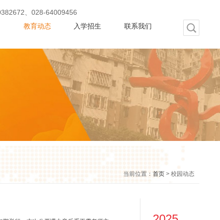
28-64009456
动
教育动态
入学招生
联系我们
当前位置：
首页
> 校园动态
！
2025