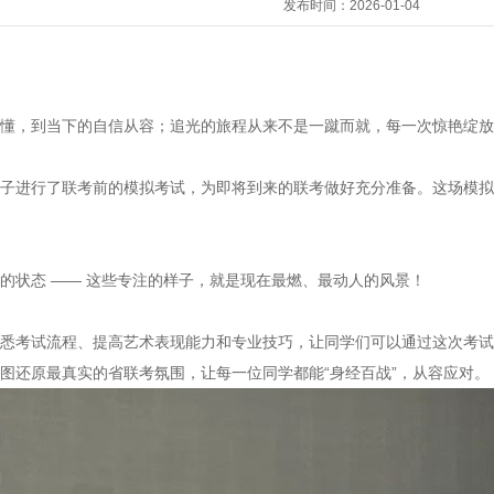
发布时间：2026-01-04
懵懂，到当下的自信从容；追光的旅程从来不是一蹴而就，每一次惊艳绽
学子进行了联考前的模拟考试，为即将到来的联考做好充分准备。这场模
的状态 —— 这些专注的样子，就是现在最燃、最动人的风景！
熟悉考试流程、提高艺术表现能力和专业技巧，让同学们可以通过这次考
图还原最真实的省联考氛围，让每一位同学都能“身经百战”，从容应对。