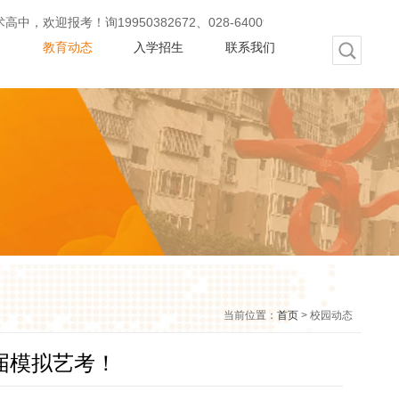
9950382672、028-64009456
动
教育动态
入学招生
联系我们
当前位置：
首页
> 校园动态
6届模拟艺考！